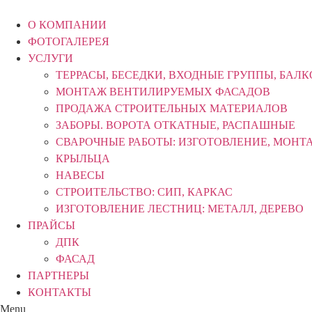
Перейти
к
О КОМПАНИИ
содержимому
ФОТОГАЛЕРЕЯ
УСЛУГИ
ТЕРРАСЫ, БЕСЕДКИ, ВХОДНЫЕ ГРУППЫ, БАЛ
МОНТАЖ ВЕНТИЛИРУЕМЫХ ФАСАДОВ
ПРОДАЖА СТРОИТЕЛЬНЫХ МАТЕРИАЛОВ
ЗАБОРЫ. ВОРОТА ОТКАТНЫЕ, РАСПАШНЫЕ
СВАРОЧНЫЕ РАБОТЫ: ИЗГОТОВЛЕНИЕ, МОНТ
КРЫЛЬЦА
НАВЕСЫ
СТРОИТЕЛЬСТВО: СИП, КАРКАС
ИЗГОТОВЛЕНИЕ ЛЕСТНИЦ: МЕТАЛЛ, ДЕРЕВО
ПРАЙСЫ
ДПК
ФАСАД
ПАРТНЕРЫ
КОНТАКТЫ
Menu