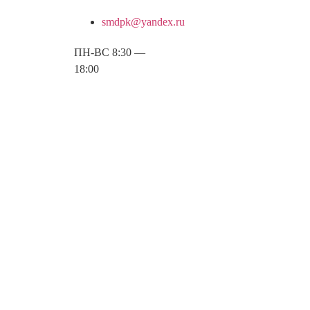
smdpk@yandex.ru
ПН-ВС 8:30 —
18:00