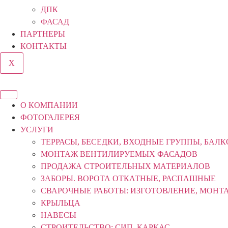
ДПК
ФАСАД
ПАРТНЕРЫ
КОНТАКТЫ
X
О КОМПАНИИ
ФОТОГАЛЕРЕЯ
УСЛУГИ
ТЕРРАСЫ, БЕСЕДКИ, ВХОДНЫЕ ГРУППЫ, БАЛ
МОНТАЖ ВЕНТИЛИРУЕМЫХ ФАСАДОВ
ПРОДАЖА СТРОИТЕЛЬНЫХ МАТЕРИАЛОВ
ЗАБОРЫ. ВОРОТА ОТКАТНЫЕ, РАСПАШНЫЕ
СВАРОЧНЫЕ РАБОТЫ: ИЗГОТОВЛЕНИЕ, МОНТ
КРЫЛЬЦА
НАВЕСЫ
СТРОИТЕЛЬСТВО: СИП, КАРКАС