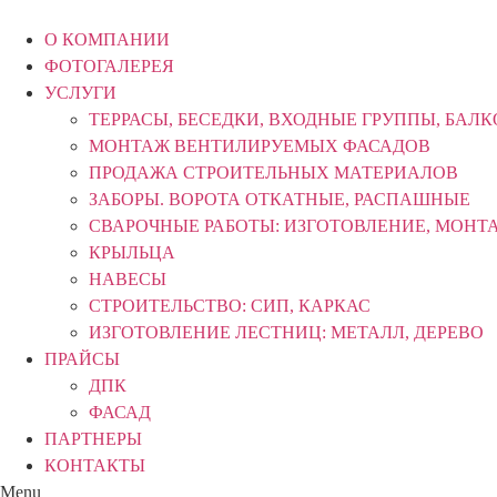
Перейти
к
О КОМПАНИИ
содержимому
ФОТОГАЛЕРЕЯ
УСЛУГИ
ТЕРРАСЫ, БЕСЕДКИ, ВХОДНЫЕ ГРУППЫ, БАЛ
МОНТАЖ ВЕНТИЛИРУЕМЫХ ФАСАДОВ
ПРОДАЖА СТРОИТЕЛЬНЫХ МАТЕРИАЛОВ
ЗАБОРЫ. ВОРОТА ОТКАТНЫЕ, РАСПАШНЫЕ
СВАРОЧНЫЕ РАБОТЫ: ИЗГОТОВЛЕНИЕ, МОНТ
КРЫЛЬЦА
НАВЕСЫ
СТРОИТЕЛЬСТВО: СИП, КАРКАС
ИЗГОТОВЛЕНИЕ ЛЕСТНИЦ: МЕТАЛЛ, ДЕРЕВО
ПРАЙСЫ
ДПК
ФАСАД
ПАРТНЕРЫ
КОНТАКТЫ
Menu