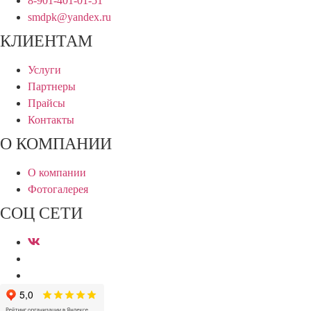
8-901-401-01-51
smdpk@yandex.ru
КЛИЕНТАМ
Услуги
Партнеры
Прайсы
Контакты
О КОМПАНИИ
О компании
Фотогалерея
СОЦ СЕТИ