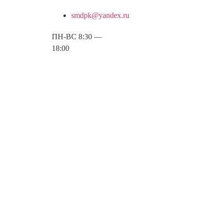
smdpk@yandex.ru
ПН-ВС 8:30 —
18:00