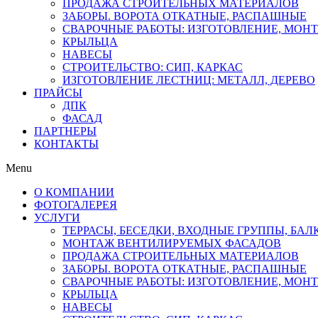
ПРОДАЖА СТРОИТЕЛЬНЫХ МАТЕРИАЛОВ
ЗАБОРЫ. ВОРОТА ОТКАТНЫЕ, РАСПАШНЫЕ
СВАРОЧНЫЕ РАБОТЫ: ИЗГОТОВЛЕНИЕ, МОН
КРЫЛЬЦА
НАВЕСЫ
СТРОИТЕЛЬСТВО: СИП, КАРКАС
ИЗГОТОВЛЕНИЕ ЛЕСТНИЦ: МЕТАЛЛ, ДЕРЕВО
ПРАЙСЫ
ДПК
ФАСАД
ПАРТНЕРЫ
КОНТАКТЫ
Menu
О КОМПАНИИ
ФОТОГАЛЕРЕЯ
УСЛУГИ
ТЕРРАСЫ, БЕСЕДКИ, ВХОДНЫЕ ГРУППЫ, БА
МОНТАЖ ВЕНТИЛИРУЕМЫХ ФАСАДОВ
ПРОДАЖА СТРОИТЕЛЬНЫХ МАТЕРИАЛОВ
ЗАБОРЫ. ВОРОТА ОТКАТНЫЕ, РАСПАШНЫЕ
СВАРОЧНЫЕ РАБОТЫ: ИЗГОТОВЛЕНИЕ, МОН
КРЫЛЬЦА
НАВЕСЫ