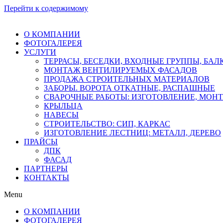
Перейти к содержимому
О КОМПАНИИ
ФОТОГАЛЕРЕЯ
УСЛУГИ
ТЕРРАСЫ, БЕСЕДКИ, ВХОДНЫЕ ГРУППЫ, БА
МОНТАЖ ВЕНТИЛИРУЕМЫХ ФАСАДОВ
ПРОДАЖА СТРОИТЕЛЬНЫХ МАТЕРИАЛОВ
ЗАБОРЫ. ВОРОТА ОТКАТНЫЕ, РАСПАШНЫЕ
СВАРОЧНЫЕ РАБОТЫ: ИЗГОТОВЛЕНИЕ, МОН
КРЫЛЬЦА
НАВЕСЫ
СТРОИТЕЛЬСТВО: СИП, КАРКАС
ИЗГОТОВЛЕНИЕ ЛЕСТНИЦ: МЕТАЛЛ, ДЕРЕВО
ПРАЙСЫ
ДПК
ФАСАД
ПАРТНЕРЫ
КОНТАКТЫ
Menu
О КОМПАНИИ
ФОТОГАЛЕРЕЯ