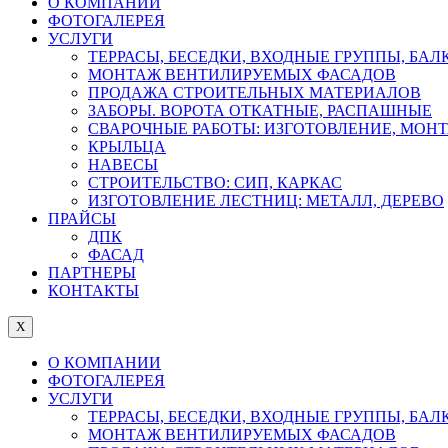
О КОМПАНИИ
ФОТОГАЛЕРЕЯ
УСЛУГИ
ТЕРРАСЫ, БЕСЕДКИ, ВХОДНЫЕ ГРУППЫ, БА
МОНТАЖ ВЕНТИЛИРУЕМЫХ ФАСАДОВ
ПРОДАЖА СТРОИТЕЛЬНЫХ МАТЕРИАЛОВ
ЗАБОРЫ. ВОРОТА ОТКАТНЫЕ, РАСПАШНЫЕ
СВАРОЧНЫЕ РАБОТЫ: ИЗГОТОВЛЕНИЕ, МОН
КРЫЛЬЦА
НАВЕСЫ
СТРОИТЕЛЬСТВО: СИП, КАРКАС
ИЗГОТОВЛЕНИЕ ЛЕСТНИЦ: МЕТАЛЛ, ДЕРЕВО
ПРАЙСЫ
ДПК
ФАСАД
ПАРТНЕРЫ
КОНТАКТЫ
X
О КОМПАНИИ
ФОТОГАЛЕРЕЯ
УСЛУГИ
ТЕРРАСЫ, БЕСЕДКИ, ВХОДНЫЕ ГРУППЫ, БА
МОНТАЖ ВЕНТИЛИРУЕМЫХ ФАСАДОВ