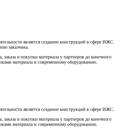
еятельности является создание конструкций в сфере ИЖС.
нию заказчика.
а, заказа и покупки материала у партнеров до конечного
щиками материала и современному оборудованию.
еятельности является создание конструкций в сфере ИЖС.
а, заказа и покупки материала у партнеров до конечного
щиками материала и современному оборудованию.