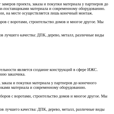
замеров проекта, заказа и покупки материала у партнеров до
ами-поставщиками материала и современному оборудованию.
ии, на месте осуществляется лишь конечный монтаж.
оров с воротами, строительство домов и многое другое. Мы
 лучшего качества: ДПК, дерево, металл, различные виды
тельности является создание конструкций в сфере ИЖС.
нию заказчика.
, заказа и покупки материала у партнеров до конечного
щиками материала и современному оборудованию.
аборов с воротами, строительство домов и многое другое. Мы
 лучшего качества: ДПК, дерево, металл, различные виды