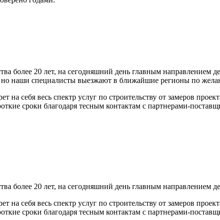
ства более 20 лет, на сегодняшний день главным направлением д
, но наши специалисты выезжают в ближайшие регионы по жела
т на себя весь спектр услуг по строительству от замеров проект
роткие сроки благодаря тесным контактам с партнерами-постав
ства более 20 лет, на сегодняшний день главным направлением д
т на себя весь спектр услуг по строительству от замеров проект
роткие сроки благодаря тесным контактам с партнерами-постав