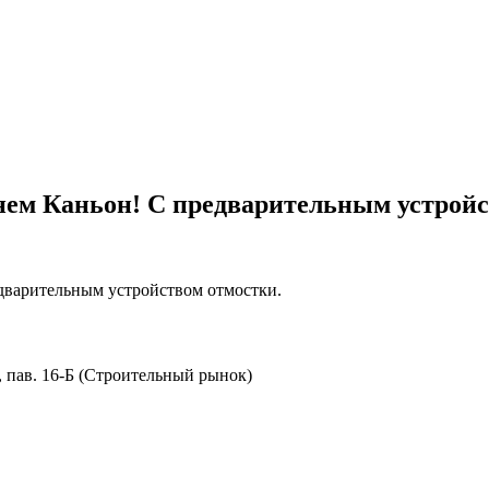
ем Каньон! С предварительным устройс
дварительным устройством отмостки.
8, пав. 16-Б (Строительный рынок)