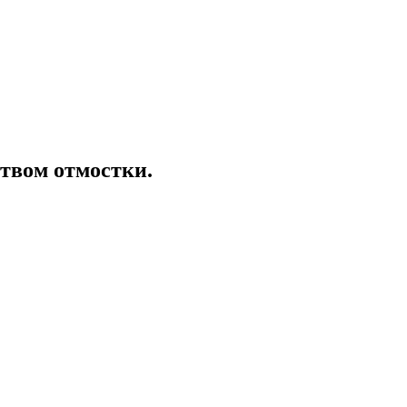
твом отмостки.