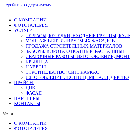
Перейти к содержимому
О КОМПАНИИ
ФОТОГАЛЕРЕЯ
УСЛУГИ
ТЕРРАСЫ, БЕСЕДКИ, ВХОДНЫЕ ГРУППЫ, БА
МОНТАЖ ВЕНТИЛИРУЕМЫХ ФАСАДОВ
ПРОДАЖА СТРОИТЕЛЬНЫХ МАТЕРИАЛОВ
ЗАБОРЫ. ВОРОТА ОТКАТНЫЕ, РАСПАШНЫЕ
СВАРОЧНЫЕ РАБОТЫ: ИЗГОТОВЛЕНИЕ, МОН
КРЫЛЬЦА
НАВЕСЫ
СТРОИТЕЛЬСТВО: СИП, КАРКАС
ИЗГОТОВЛЕНИЕ ЛЕСТНИЦ: МЕТАЛЛ, ДЕРЕВО
ПРАЙСЫ
ДПК
ФАСАД
ПАРТНЕРЫ
КОНТАКТЫ
Menu
О КОМПАНИИ
ФОТОГАЛЕРЕЯ