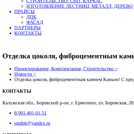
СТРОИТЕЛЬСТВО: СИП, КАРКАС
ИЗГОТОВЛЕНИЕ ЛЕСТНИЦ: МЕТАЛЛ, ДЕРЕВО
ПРАЙСЫ
ДПК
ФАСАД
ПАРТНЕРЫ
КОНТАКТЫ
Отделка цоколя, фиброцементным камн
Проектирование, Комплектация, Строительство >
Новости >
Отделка цоколя, фиброцементным камнем Каньон! С пре
КОНТАКТЫ
Калужская обл., Боровский р-он, г. Ермолино, ул. Боровская, 2
8-901-401-01-51
smdpk@yandex.ru