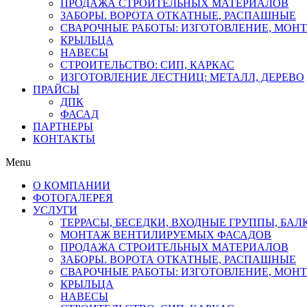
ПРОДАЖА СТРОИТЕЛЬНЫХ МАТЕРИАЛОВ
ЗАБОРЫ. ВОРОТА ОТКАТНЫЕ, РАСПАШНЫЕ
СВАРОЧНЫЕ РАБОТЫ: ИЗГОТОВЛЕНИЕ, МОН
КРЫЛЬЦА
НАВЕСЫ
СТРОИТЕЛЬСТВО: СИП, КАРКАС
ИЗГОТОВЛЕНИЕ ЛЕСТНИЦ: МЕТАЛЛ, ДЕРЕВО
ПРАЙСЫ
ДПК
ФАСАД
ПАРТНЕРЫ
КОНТАКТЫ
Menu
О КОМПАНИИ
ФОТОГАЛЕРЕЯ
УСЛУГИ
ТЕРРАСЫ, БЕСЕДКИ, ВХОДНЫЕ ГРУППЫ, БА
МОНТАЖ ВЕНТИЛИРУЕМЫХ ФАСАДОВ
ПРОДАЖА СТРОИТЕЛЬНЫХ МАТЕРИАЛОВ
ЗАБОРЫ. ВОРОТА ОТКАТНЫЕ, РАСПАШНЫЕ
СВАРОЧНЫЕ РАБОТЫ: ИЗГОТОВЛЕНИЕ, МОН
КРЫЛЬЦА
НАВЕСЫ