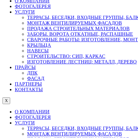
О КОМПАНИИ
ФОТОГАЛЕРЕЯ
УСЛУГИ
ТЕРРАСЫ, БЕСЕДКИ, ВХОДНЫЕ ГРУППЫ, БА
МОНТАЖ ВЕНТИЛИРУЕМЫХ ФАСАДОВ
ПРОДАЖА СТРОИТЕЛЬНЫХ МАТЕРИАЛОВ
ЗАБОРЫ. ВОРОТА ОТКАТНЫЕ, РАСПАШНЫЕ
СВАРОЧНЫЕ РАБОТЫ: ИЗГОТОВЛЕНИЕ, МОН
КРЫЛЬЦА
НАВЕСЫ
СТРОИТЕЛЬСТВО: СИП, КАРКАС
ИЗГОТОВЛЕНИЕ ЛЕСТНИЦ: МЕТАЛЛ, ДЕРЕВО
ПРАЙСЫ
ДПК
ФАСАД
ПАРТНЕРЫ
КОНТАКТЫ
X
О КОМПАНИИ
ФОТОГАЛЕРЕЯ
УСЛУГИ
ТЕРРАСЫ, БЕСЕДКИ, ВХОДНЫЕ ГРУППЫ, БА
МОНТАЖ ВЕНТИЛИРУЕМЫХ ФАСАДОВ