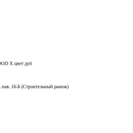
OD X цвет дуб
8, пав. 16-Б (Строительный рынок)