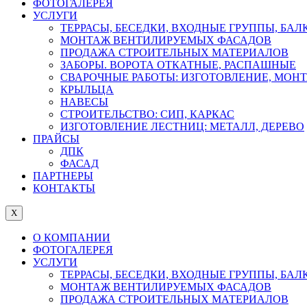
ФОТОГАЛЕРЕЯ
УСЛУГИ
ТЕРРАСЫ, БЕСЕДКИ, ВХОДНЫЕ ГРУППЫ, БА
МОНТАЖ ВЕНТИЛИРУЕМЫХ ФАСАДОВ
ПРОДАЖА СТРОИТЕЛЬНЫХ МАТЕРИАЛОВ
ЗАБОРЫ. ВОРОТА ОТКАТНЫЕ, РАСПАШНЫЕ
СВАРОЧНЫЕ РАБОТЫ: ИЗГОТОВЛЕНИЕ, МОН
КРЫЛЬЦА
НАВЕСЫ
СТРОИТЕЛЬСТВО: СИП, КАРКАС
ИЗГОТОВЛЕНИЕ ЛЕСТНИЦ: МЕТАЛЛ, ДЕРЕВО
ПРАЙСЫ
ДПК
ФАСАД
ПАРТНЕРЫ
КОНТАКТЫ
X
О КОМПАНИИ
ФОТОГАЛЕРЕЯ
УСЛУГИ
ТЕРРАСЫ, БЕСЕДКИ, ВХОДНЫЕ ГРУППЫ, БА
МОНТАЖ ВЕНТИЛИРУЕМЫХ ФАСАДОВ
ПРОДАЖА СТРОИТЕЛЬНЫХ МАТЕРИАЛОВ