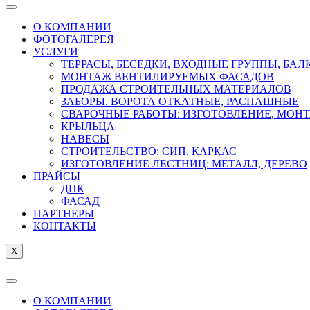
О КОМПАНИИ
ФОТОГАЛЕРЕЯ
УСЛУГИ
ТЕРРАСЫ, БЕСЕДКИ, ВХОДНЫЕ ГРУППЫ, БА
МОНТАЖ ВЕНТИЛИРУЕМЫХ ФАСАДОВ
ПРОДАЖА СТРОИТЕЛЬНЫХ МАТЕРИАЛОВ
ЗАБОРЫ. ВОРОТА ОТКАТНЫЕ, РАСПАШНЫЕ
СВАРОЧНЫЕ РАБОТЫ: ИЗГОТОВЛЕНИЕ, МОН
КРЫЛЬЦА
НАВЕСЫ
СТРОИТЕЛЬСТВО: СИП, КАРКАС
ИЗГОТОВЛЕНИЕ ЛЕСТНИЦ: МЕТАЛЛ, ДЕРЕВО
ПРАЙСЫ
ДПК
ФАСАД
ПАРТНЕРЫ
КОНТАКТЫ
X
О КОМПАНИИ