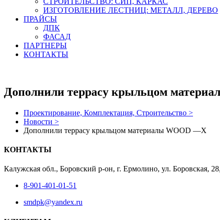
СТРОИТЕЛЬСТВО: СИП, КАРКАС
ИЗГОТОВЛЕНИЕ ЛЕСТНИЦ: МЕТАЛЛ, ДЕРЕВО
ПРАЙСЫ
ДПК
ФАСАД
ПАРТНЕРЫ
КОНТАКТЫ
Дополнили террасу крыльцом матер
Проектирование, Комплектация, Строительство >
Новости >
Дополнили террасу крыльцом материалы WOOD —X
КОНТАКТЫ
Калужская обл., Боровский р-он, г. Ермолино, ул. Боровская, 2
8-901-401-01-51
smdpk@yandex.ru