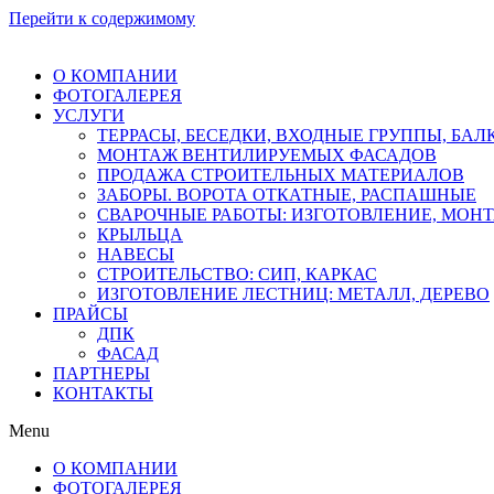
Перейти к содержимому
О КОМПАНИИ
ФОТОГАЛЕРЕЯ
УСЛУГИ
ТЕРРАСЫ, БЕСЕДКИ, ВХОДНЫЕ ГРУППЫ, БА
МОНТАЖ ВЕНТИЛИРУЕМЫХ ФАСАДОВ
ПРОДАЖА СТРОИТЕЛЬНЫХ МАТЕРИАЛОВ
ЗАБОРЫ. ВОРОТА ОТКАТНЫЕ, РАСПАШНЫЕ
СВАРОЧНЫЕ РАБОТЫ: ИЗГОТОВЛЕНИЕ, МОН
КРЫЛЬЦА
НАВЕСЫ
СТРОИТЕЛЬСТВО: СИП, КАРКАС
ИЗГОТОВЛЕНИЕ ЛЕСТНИЦ: МЕТАЛЛ, ДЕРЕВО
ПРАЙСЫ
ДПК
ФАСАД
ПАРТНЕРЫ
КОНТАКТЫ
Menu
О КОМПАНИИ
ФОТОГАЛЕРЕЯ