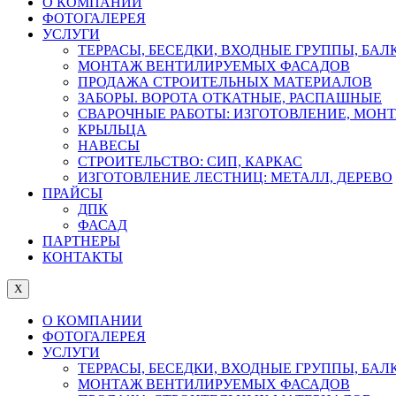
О КОМПАНИИ
ФОТОГАЛЕРЕЯ
УСЛУГИ
ТЕРРАСЫ, БЕСЕДКИ, ВХОДНЫЕ ГРУППЫ, БА
МОНТАЖ ВЕНТИЛИРУЕМЫХ ФАСАДОВ
ПРОДАЖА СТРОИТЕЛЬНЫХ МАТЕРИАЛОВ
ЗАБОРЫ. ВОРОТА ОТКАТНЫЕ, РАСПАШНЫЕ
СВАРОЧНЫЕ РАБОТЫ: ИЗГОТОВЛЕНИЕ, МОН
КРЫЛЬЦА
НАВЕСЫ
СТРОИТЕЛЬСТВО: СИП, КАРКАС
ИЗГОТОВЛЕНИЕ ЛЕСТНИЦ: МЕТАЛЛ, ДЕРЕВО
ПРАЙСЫ
ДПК
ФАСАД
ПАРТНЕРЫ
КОНТАКТЫ
X
О КОМПАНИИ
ФОТОГАЛЕРЕЯ
УСЛУГИ
ТЕРРАСЫ, БЕСЕДКИ, ВХОДНЫЕ ГРУППЫ, БА
МОНТАЖ ВЕНТИЛИРУЕМЫХ ФАСАДОВ