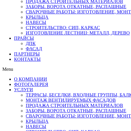
ПРОДАЖА СТРОИТЕЛЬНЫХ МАТЕРИАЛОВ
ЗАБОРЫ. ВОРОТА ОТКАТНЫЕ, РАСПАШНЫЕ
СВАРОЧНЫЕ РАБОТЫ: ИЗГОТОВЛЕНИЕ, МОН
КРЫЛЬЦА
НАВЕСЫ
СТРОИТЕЛЬСТВО: СИП, КАРКАС
ИЗГОТОВЛЕНИЕ ЛЕСТНИЦ: МЕТАЛЛ, ДЕРЕВО
ПРАЙСЫ
ДПК
ФАСАД
ПАРТНЕРЫ
КОНТАКТЫ
Menu
О КОМПАНИИ
ФОТОГАЛЕРЕЯ
УСЛУГИ
ТЕРРАСЫ, БЕСЕДКИ, ВХОДНЫЕ ГРУППЫ, БА
МОНТАЖ ВЕНТИЛИРУЕМЫХ ФАСАДОВ
ПРОДАЖА СТРОИТЕЛЬНЫХ МАТЕРИАЛОВ
ЗАБОРЫ. ВОРОТА ОТКАТНЫЕ, РАСПАШНЫЕ
СВАРОЧНЫЕ РАБОТЫ: ИЗГОТОВЛЕНИЕ, МОН
КРЫЛЬЦА
НАВЕСЫ