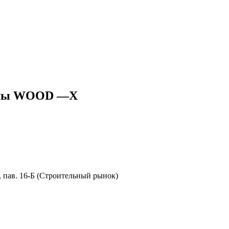
иалы WOOD —X
8, пав. 16-Б (Строительный рынок)