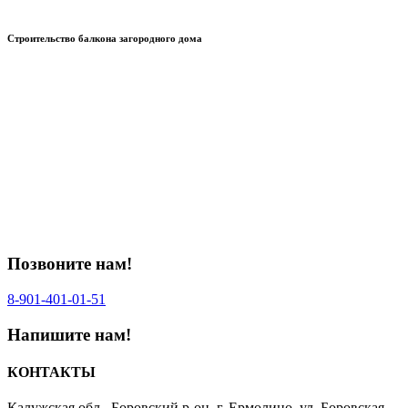
Строительство балкона загородного дома
Позвоните нам!
8-901-401‑01‑51‬
Напишите нам!
КОНТАКТЫ
Калужская обл., Боровский р-он, г. Ермолино, ул. Боровская,