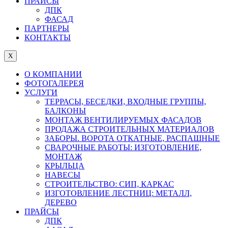
ПРАЙСЫ
ДПК
ФАСАД
ПАРТНЕРЫ
КОНТАКТЫ
X
О КОМПАНИИ
ФОТОГАЛЕРЕЯ
УСЛУГИ
ТЕРРАСЫ, БЕСЕДКИ, ВХОДНЫЕ ГРУППЫ,
БАЛКОНЫ
МОНТАЖ ВЕНТИЛИРУЕМЫХ ФАСАДОВ
ПРОДАЖА СТРОИТЕЛЬНЫХ МАТЕРИАЛОВ
ЗАБОРЫ. ВОРОТА ОТКАТНЫЕ, РАСПАШНЫЕ
СВАРОЧНЫЕ РАБОТЫ: ИЗГОТОВЛЕНИЕ,
МОНТАЖ
КРЫЛЬЦА
НАВЕСЫ
СТРОИТЕЛЬСТВО: СИП, КАРКАС
ИЗГОТОВЛЕНИЕ ЛЕСТНИЦ: МЕТАЛЛ,
ДЕРЕВО
ПРАЙСЫ
ДПК