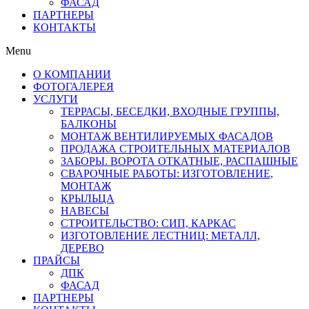
ФАСАД
ПАРТНЕРЫ
КОНТАКТЫ
Menu
О КОМПАНИИ
ФОТОГАЛЕРЕЯ
УСЛУГИ
ТЕРРАСЫ, БЕСЕДКИ, ВХОДНЫЕ ГРУППЫ,
БАЛКОНЫ
МОНТАЖ ВЕНТИЛИРУЕМЫХ ФАСАДОВ
ПРОДАЖА СТРОИТЕЛЬНЫХ МАТЕРИАЛОВ
ЗАБОРЫ. ВОРОТА ОТКАТНЫЕ, РАСПАШНЫЕ
СВАРОЧНЫЕ РАБОТЫ: ИЗГОТОВЛЕНИЕ,
МОНТАЖ
КРЫЛЬЦА
НАВЕСЫ
СТРОИТЕЛЬСТВО: СИП, КАРКАС
ИЗГОТОВЛЕНИЕ ЛЕСТНИЦ: МЕТАЛЛ,
ДЕРЕВО
ПРАЙСЫ
ДПК
ФАСАД
ПАРТНЕРЫ