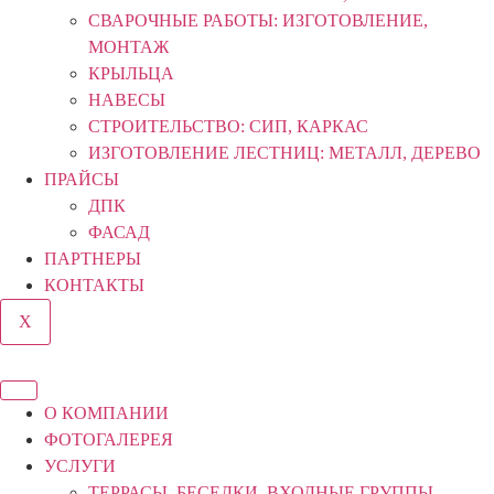
СВАРОЧНЫЕ РАБОТЫ: ИЗГОТОВЛЕНИЕ,
МОНТАЖ
КРЫЛЬЦА
НАВЕСЫ
СТРОИТЕЛЬСТВО: СИП, КАРКАС
ИЗГОТОВЛЕНИЕ ЛЕСТНИЦ: МЕТАЛЛ, ДЕРЕВО
ПРАЙСЫ
ДПК
ФАСАД
ПАРТНЕРЫ
КОНТАКТЫ
X
О КОМПАНИИ
ФОТОГАЛЕРЕЯ
УСЛУГИ
ТЕРРАСЫ, БЕСЕДКИ, ВХОДНЫЕ ГРУППЫ,