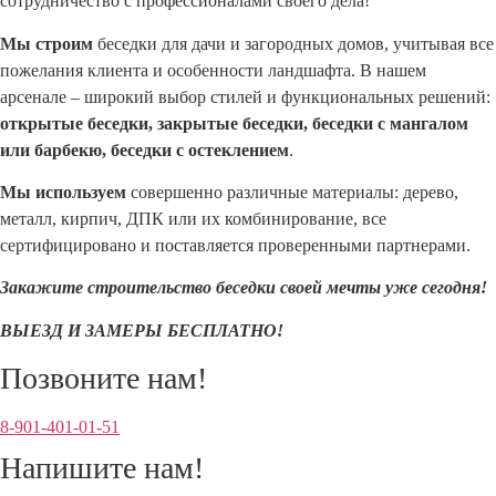
сотрудничество с профессионалами своего дела!
Мы
строим
беседки для дачи и загородных домов, учитывая все
пожелания клиента и особенности ландшафта. В нашем
арсенале – широкий выбор стилей и функциональных решений:
о
ткрытые беседки, з
акрытые беседки, б
еседки с мангалом
или барбекю, б
еседки с остеклением
.
Мы используем
совершенно различные материалы: дерево,
металл, кирпич, ДПК или их комбинирование, все
сертифицировано и поставляется проверенными партнерами.
Закажите строительство беседки своей мечты уже сегодня!
ВЫЕЗД И ЗАМЕРЫ БЕСПЛАТНО!
Позвоните нам!
8-901-401‑01‑51‬
Напишите нам!