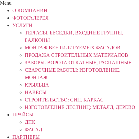
Menu
О КОМПАНИИ
ФОТОГАЛЕРЕЯ
УСЛУГИ
ТЕРРАСЫ, БЕСЕДКИ, ВХОДНЫЕ ГРУППЫ,
БАЛКОНЫ
МОНТАЖ ВЕНТИЛИРУЕМЫХ ФАСАДОВ
ПРОДАЖА СТРОИТЕЛЬНЫХ МАТЕРИАЛОВ
ЗАБОРЫ. ВОРОТА ОТКАТНЫЕ, РАСПАШНЫЕ
СВАРОЧНЫЕ РАБОТЫ: ИЗГОТОВЛЕНИЕ,
МОНТАЖ
КРЫЛЬЦА
НАВЕСЫ
СТРОИТЕЛЬСТВО: СИП, КАРКАС
ИЗГОТОВЛЕНИЕ ЛЕСТНИЦ: МЕТАЛЛ, ДЕРЕВО
ПРАЙСЫ
ДПК
ФАСАД
ПАРТНЕРЫ