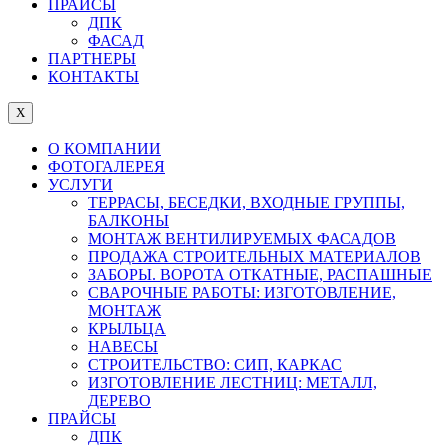
ПРАЙСЫ
ДПК
ФАСАД
ПАРТНЕРЫ
КОНТАКТЫ
X
О КОМПАНИИ
ФОТОГАЛЕРЕЯ
УСЛУГИ
ТЕРРАСЫ, БЕСЕДКИ, ВХОДНЫЕ ГРУППЫ,
БАЛКОНЫ
МОНТАЖ ВЕНТИЛИРУЕМЫХ ФАСАДОВ
ПРОДАЖА СТРОИТЕЛЬНЫХ МАТЕРИАЛОВ
ЗАБОРЫ. ВОРОТА ОТКАТНЫЕ, РАСПАШНЫЕ
СВАРОЧНЫЕ РАБОТЫ: ИЗГОТОВЛЕНИЕ,
МОНТАЖ
КРЫЛЬЦА
НАВЕСЫ
СТРОИТЕЛЬСТВО: СИП, КАРКАС
ИЗГОТОВЛЕНИЕ ЛЕСТНИЦ: МЕТАЛЛ,
ДЕРЕВО
ПРАЙСЫ
ДПК