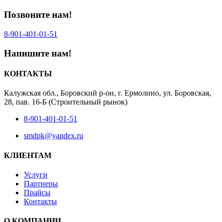
Позвоните нам!
8-901-401‑01‑51‬
Напишите нам!
КОНТАКТЫ
Калужская обл., Боровский р-он, г. Ермолино, ул. Боровская,
28, пав. 16-Б (Строительный рынок)
8-901-401-01-51
smdpk@yandex.ru
КЛИЕНТАМ
Услуги
Партнеры
Прайсы
Контакты
О КОМПАНИИ