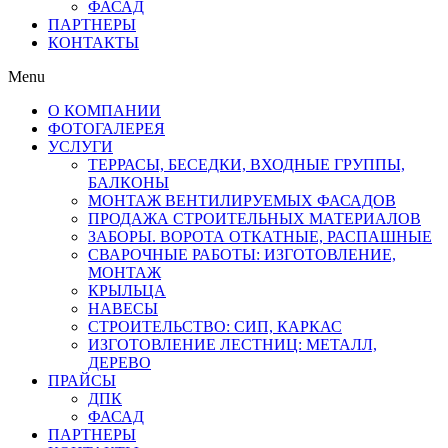
ФАСАД
ПАРТНЕРЫ
КОНТАКТЫ
Menu
О КОМПАНИИ
ФОТОГАЛЕРЕЯ
УСЛУГИ
ТЕРРАСЫ, БЕСЕДКИ, ВХОДНЫЕ ГРУППЫ,
БАЛКОНЫ
МОНТАЖ ВЕНТИЛИРУЕМЫХ ФАСАДОВ
ПРОДАЖА СТРОИТЕЛЬНЫХ МАТЕРИАЛОВ
ЗАБОРЫ. ВОРОТА ОТКАТНЫЕ, РАСПАШНЫЕ
СВАРОЧНЫЕ РАБОТЫ: ИЗГОТОВЛЕНИЕ,
МОНТАЖ
КРЫЛЬЦА
НАВЕСЫ
СТРОИТЕЛЬСТВО: СИП, КАРКАС
ИЗГОТОВЛЕНИЕ ЛЕСТНИЦ: МЕТАЛЛ,
ДЕРЕВО
ПРАЙСЫ
ДПК
ФАСАД
ПАРТНЕРЫ