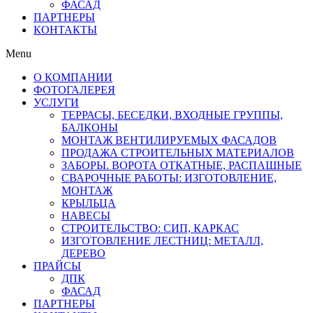
ФАСАД
ПАРТНЕРЫ
КОНТАКТЫ
Menu
О КОМПАНИИ
ФОТОГАЛЕРЕЯ
УСЛУГИ
ТЕРРАСЫ, БЕСЕДКИ, ВХОДНЫЕ ГРУППЫ,
БАЛКОНЫ
МОНТАЖ ВЕНТИЛИРУЕМЫХ ФАСАДОВ
ПРОДАЖА СТРОИТЕЛЬНЫХ МАТЕРИАЛОВ
ЗАБОРЫ. ВОРОТА ОТКАТНЫЕ, РАСПАШНЫЕ
СВАРОЧНЫЕ РАБОТЫ: ИЗГОТОВЛЕНИЕ,
МОНТАЖ
КРЫЛЬЦА
НАВЕСЫ
СТРОИТЕЛЬСТВО: СИП, КАРКАС
ИЗГОТОВЛЕНИЕ ЛЕСТНИЦ: МЕТАЛЛ,
ДЕРЕВО
ПРАЙСЫ
ДПК
ФАСАД
ПАРТНЕРЫ