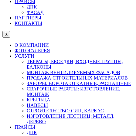
ПРАЙСЫ
ДПК
ФАСАД
ПАРТНЕРЫ
КОНТАКТЫ
X
О КОМПАНИИ
ФОТОГАЛЕРЕЯ
УСЛУГИ
ТЕРРАСЫ, БЕСЕДКИ, ВХОДНЫЕ ГРУППЫ,
БАЛКОНЫ
МОНТАЖ ВЕНТИЛИРУЕМЫХ ФАСАДОВ
ПРОДАЖА СТРОИТЕЛЬНЫХ МАТЕРИАЛОВ
ЗАБОРЫ. ВОРОТА ОТКАТНЫЕ, РАСПАШНЫЕ
СВАРОЧНЫЕ РАБОТЫ: ИЗГОТОВЛЕНИЕ,
МОНТАЖ
КРЫЛЬЦА
НАВЕСЫ
СТРОИТЕЛЬСТВО: СИП, КАРКАС
ИЗГОТОВЛЕНИЕ ЛЕСТНИЦ: МЕТАЛЛ,
ДЕРЕВО
ПРАЙСЫ
ДПК