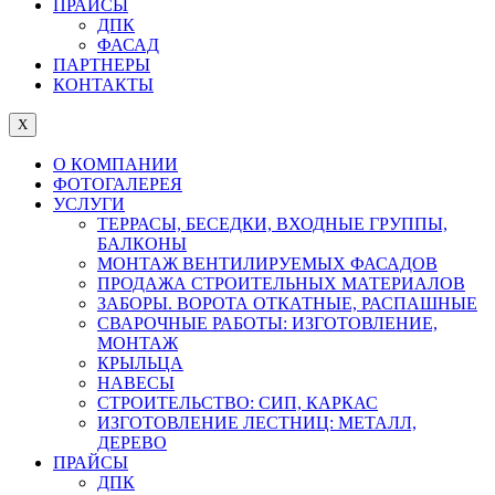
ПРАЙСЫ
ДПК
ФАСАД
ПАРТНЕРЫ
КОНТАКТЫ
X
О КОМПАНИИ
ФОТОГАЛЕРЕЯ
УСЛУГИ
ТЕРРАСЫ, БЕСЕДКИ, ВХОДНЫЕ ГРУППЫ,
БАЛКОНЫ
МОНТАЖ ВЕНТИЛИРУЕМЫХ ФАСАДОВ
ПРОДАЖА СТРОИТЕЛЬНЫХ МАТЕРИАЛОВ
ЗАБОРЫ. ВОРОТА ОТКАТНЫЕ, РАСПАШНЫЕ
СВАРОЧНЫЕ РАБОТЫ: ИЗГОТОВЛЕНИЕ,
МОНТАЖ
КРЫЛЬЦА
НАВЕСЫ
СТРОИТЕЛЬСТВО: СИП, КАРКАС
ИЗГОТОВЛЕНИЕ ЛЕСТНИЦ: МЕТАЛЛ,
ДЕРЕВО
ПРАЙСЫ
ДПК