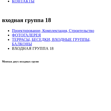
КОНТАКТЫ
входная группа 18
Проектирование, Комплектация, Строительство
ФОТОГАЛЕРЕЯ
ТЕРРАСЫ, БЕСЕДКИ, ВХОДНЫЕ ГРУППЫ,
БАЛКОНЫ
ВХОДНАЯ ГРУППА 18
Монтаж двух входных групп