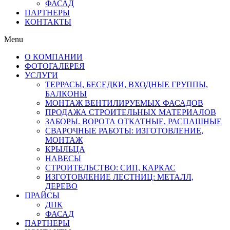
ФАСАД
ПАРТНЕРЫ
КОНТАКТЫ
Menu
О КОМПАНИИ
ФОТОГАЛЕРЕЯ
УСЛУГИ
ТЕРРАСЫ, БЕСЕДКИ, ВХОДНЫЕ ГРУППЫ,
БАЛКОНЫ
МОНТАЖ ВЕНТИЛИРУЕМЫХ ФАСАДОВ
ПРОДАЖА СТРОИТЕЛЬНЫХ МАТЕРИАЛОВ
ЗАБОРЫ. ВОРОТА ОТКАТНЫЕ, РАСПАШНЫЕ
СВАРОЧНЫЕ РАБОТЫ: ИЗГОТОВЛЕНИЕ,
МОНТАЖ
КРЫЛЬЦА
НАВЕСЫ
СТРОИТЕЛЬСТВО: СИП, КАРКАС
ИЗГОТОВЛЕНИЕ ЛЕСТНИЦ: МЕТАЛЛ,
ДЕРЕВО
ПРАЙСЫ
ДПК
ФАСАД
ПАРТНЕРЫ