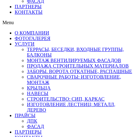
ФАСАД
ПАРТНЕРЫ
КОНТАКТЫ
Menu
О КОМПАНИИ
ФОТОГАЛЕРЕЯ
УСЛУГИ
ТЕРРАСЫ, БЕСЕДКИ, ВХОДНЫЕ ГРУППЫ,
БАЛКОНЫ
МОНТАЖ ВЕНТИЛИРУЕМЫХ ФАСАДОВ
ПРОДАЖА СТРОИТЕЛЬНЫХ МАТЕРИАЛОВ
ЗАБОРЫ. ВОРОТА ОТКАТНЫЕ, РАСПАШНЫЕ
СВАРОЧНЫЕ РАБОТЫ: ИЗГОТОВЛЕНИЕ,
МОНТАЖ
КРЫЛЬЦА
НАВЕСЫ
СТРОИТЕЛЬСТВО: СИП, КАРКАС
ИЗГОТОВЛЕНИЕ ЛЕСТНИЦ: МЕТАЛЛ,
ДЕРЕВО
ПРАЙСЫ
ДПК
ФАСАД
ПАРТНЕРЫ