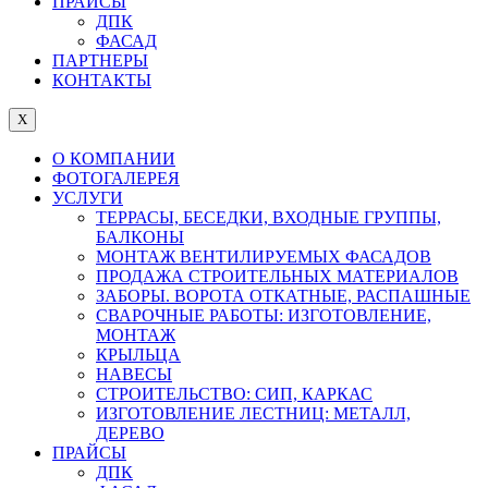
ПРАЙСЫ
ДПК
ФАСАД
ПАРТНЕРЫ
КОНТАКТЫ
X
О КОМПАНИИ
ФОТОГАЛЕРЕЯ
УСЛУГИ
ТЕРРАСЫ, БЕСЕДКИ, ВХОДНЫЕ ГРУППЫ,
БАЛКОНЫ
МОНТАЖ ВЕНТИЛИРУЕМЫХ ФАСАДОВ
ПРОДАЖА СТРОИТЕЛЬНЫХ МАТЕРИАЛОВ
ЗАБОРЫ. ВОРОТА ОТКАТНЫЕ, РАСПАШНЫЕ
СВАРОЧНЫЕ РАБОТЫ: ИЗГОТОВЛЕНИЕ,
МОНТАЖ
КРЫЛЬЦА
НАВЕСЫ
СТРОИТЕЛЬСТВО: СИП, КАРКАС
ИЗГОТОВЛЕНИЕ ЛЕСТНИЦ: МЕТАЛЛ,
ДЕРЕВО
ПРАЙСЫ
ДПК