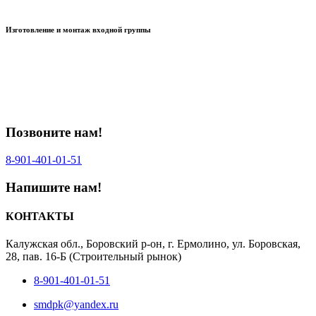
Изготовление и монтаж входной группы
Позвоните нам!
8-901-401‑01‑51‬
Напишите нам!
КОНТАКТЫ
Калужская обл., Боровский р-он, г. Ермолино, ул. Боровская,
28, пав. 16-Б (Строительный рынок)
8-901-401-01-51
smdpk@yandex.ru