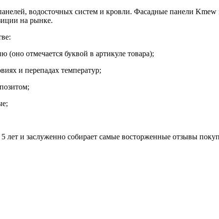
анелей, водосточных систем и кровли. Фасадные панели Kmew 
зиции на рынке.
ве:
 (оно отмечается буквой в артикуле товара);
виях и перепадах температур;
позитом;
ые;
 5 лет и заслуженно собирает самые восторженные отзывы поку