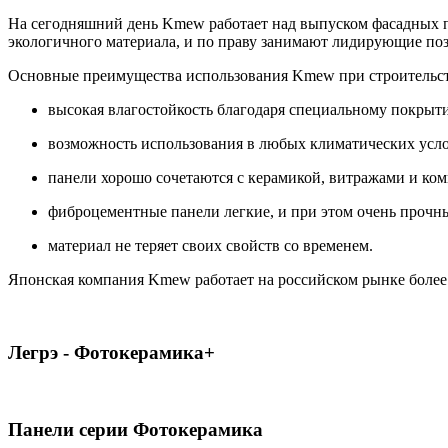
На сегодняшний день Kmew работает над выпуском фасадных п
экологичного материала, и по праву занимают лидирующие по
Основные преимущества использования Kmew при строительст
высокая влагостойкость благодаря специальному покрытию
возможность использования в любых климатических усло
панели хорошо сочетаются с керамикой, витражами и ком
фиброцементные панели легкие, и при этом очень прочн
материал не теряет своих свойств со временем.
Японская компания Kmew работает на российском рынке более
Легрэ - Фотокерамика+
Панели серии Фотокерамика