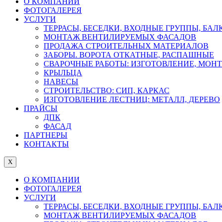
О КОМПАНИИ
ФОТОГАЛЕРЕЯ
УСЛУГИ
ТЕРРАСЫ, БЕСЕДКИ, ВХОДНЫЕ ГРУППЫ, БА
МОНТАЖ ВЕНТИЛИРУЕМЫХ ФАСАДОВ
ПРОДАЖА СТРОИТЕЛЬНЫХ МАТЕРИАЛОВ
ЗАБОРЫ. ВОРОТА ОТКАТНЫЕ, РАСПАШНЫЕ
СВАРОЧНЫЕ РАБОТЫ: ИЗГОТОВЛЕНИЕ, МОН
КРЫЛЬЦА
НАВЕСЫ
СТРОИТЕЛЬСТВО: СИП, КАРКАС
ИЗГОТОВЛЕНИЕ ЛЕСТНИЦ: МЕТАЛЛ, ДЕРЕВО
ПРАЙСЫ
ДПК
ФАСАД
ПАРТНЕРЫ
КОНТАКТЫ
X
О КОМПАНИИ
ФОТОГАЛЕРЕЯ
УСЛУГИ
ТЕРРАСЫ, БЕСЕДКИ, ВХОДНЫЕ ГРУППЫ, БА
МОНТАЖ ВЕНТИЛИРУЕМЫХ ФАСАДОВ