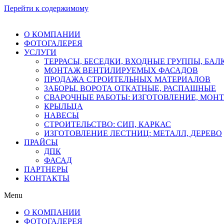
Перейти к содержимому
О КОМПАНИИ
ФОТОГАЛЕРЕЯ
УСЛУГИ
ТЕРРАСЫ, БЕСЕДКИ, ВХОДНЫЕ ГРУППЫ, БА
МОНТАЖ ВЕНТИЛИРУЕМЫХ ФАСАДОВ
ПРОДАЖА СТРОИТЕЛЬНЫХ МАТЕРИАЛОВ
ЗАБОРЫ. ВОРОТА ОТКАТНЫЕ, РАСПАШНЫЕ
СВАРОЧНЫЕ РАБОТЫ: ИЗГОТОВЛЕНИЕ, МОН
КРЫЛЬЦА
НАВЕСЫ
СТРОИТЕЛЬСТВО: СИП, КАРКАС
ИЗГОТОВЛЕНИЕ ЛЕСТНИЦ: МЕТАЛЛ, ДЕРЕВО
ПРАЙСЫ
ДПК
ФАСАД
ПАРТНЕРЫ
КОНТАКТЫ
Menu
О КОМПАНИИ
ФОТОГАЛЕРЕЯ