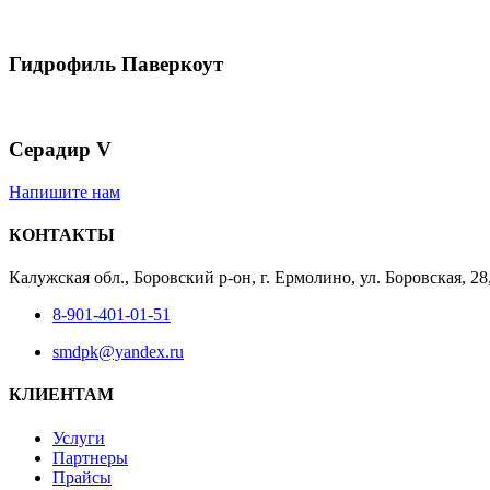
Гидрофиль Паверкоут
Серадир V
Напишите нам
КОНТАКТЫ
Калужская обл., Боровский р-он, г. Ермолино, ул. Боровская, 2
8-901-401-01-51
smdpk@yandex.ru
КЛИЕНТАМ
Услуги
Партнеры
Прайсы