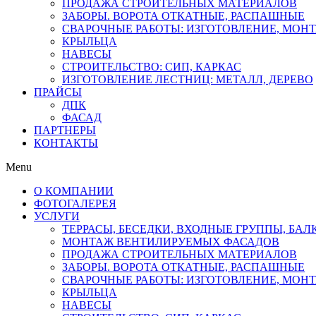
ПРОДАЖА СТРОИТЕЛЬНЫХ МАТЕРИАЛОВ
ЗАБОРЫ. ВОРОТА ОТКАТНЫЕ, РАСПАШНЫЕ
СВАРОЧНЫЕ РАБОТЫ: ИЗГОТОВЛЕНИЕ, МОН
КРЫЛЬЦА
НАВЕСЫ
СТРОИТЕЛЬСТВО: СИП, КАРКАС
ИЗГОТОВЛЕНИЕ ЛЕСТНИЦ: МЕТАЛЛ, ДЕРЕВО
ПРАЙСЫ
ДПК
ФАСАД
ПАРТНЕРЫ
КОНТАКТЫ
Menu
О КОМПАНИИ
ФОТОГАЛЕРЕЯ
УСЛУГИ
ТЕРРАСЫ, БЕСЕДКИ, ВХОДНЫЕ ГРУППЫ, БА
МОНТАЖ ВЕНТИЛИРУЕМЫХ ФАСАДОВ
ПРОДАЖА СТРОИТЕЛЬНЫХ МАТЕРИАЛОВ
ЗАБОРЫ. ВОРОТА ОТКАТНЫЕ, РАСПАШНЫЕ
СВАРОЧНЫЕ РАБОТЫ: ИЗГОТОВЛЕНИЕ, МОН
КРЫЛЬЦА
НАВЕСЫ