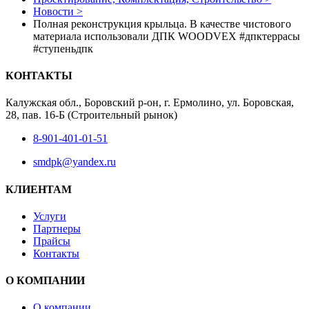
Новости >
Полная реконструкция крыльца. В качестве чистового
материала использовали ДПК WOODVEX #дпктеррасы
#ступеньдпк
КОНТАКТЫ
Калужская обл., Боровский р-он, г. Ермолино, ул. Боровская,
28, пав. 16-Б (Строительный рынок)
8-901-401-01-51
smdpk@yandex.ru
КЛИЕНТАМ
Услуги
Партнеры
Прайсы
Контакты
О КОМПАНИИ
О компании