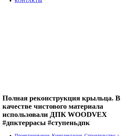
КОНТАКТЫ
Полная реконструкция крыльца. В
качестве чистового материала
использовали ДПК WOODVEX
#дпктеррасы #ступеньдпк
Проектирование, Комплектация, Строительство >