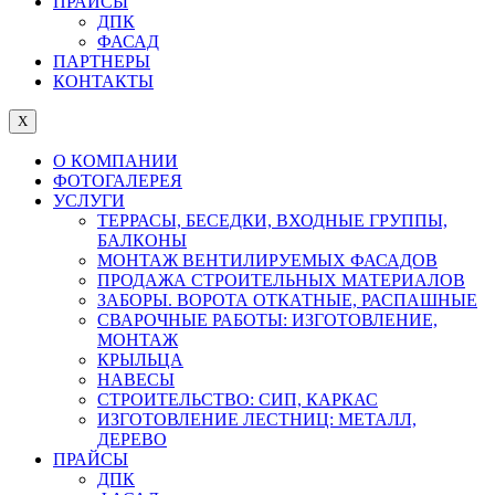
ПРАЙСЫ
ДПК
ФАСАД
ПАРТНЕРЫ
КОНТАКТЫ
X
О КОМПАНИИ
ФОТОГАЛЕРЕЯ
УСЛУГИ
ТЕРРАСЫ, БЕСЕДКИ, ВХОДНЫЕ ГРУППЫ,
БАЛКОНЫ
МОНТАЖ ВЕНТИЛИРУЕМЫХ ФАСАДОВ
ПРОДАЖА СТРОИТЕЛЬНЫХ МАТЕРИАЛОВ
ЗАБОРЫ. ВОРОТА ОТКАТНЫЕ, РАСПАШНЫЕ
СВАРОЧНЫЕ РАБОТЫ: ИЗГОТОВЛЕНИЕ,
МОНТАЖ
КРЫЛЬЦА
НАВЕСЫ
СТРОИТЕЛЬСТВО: СИП, КАРКАС
ИЗГОТОВЛЕНИЕ ЛЕСТНИЦ: МЕТАЛЛ,
ДЕРЕВО
ПРАЙСЫ
ДПК