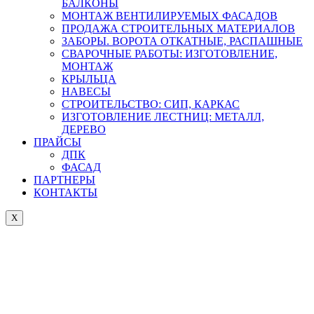
БАЛКОНЫ
МОНТАЖ ВЕНТИЛИРУЕМЫХ ФАСАДОВ
ПРОДАЖА СТРОИТЕЛЬНЫХ МАТЕРИАЛОВ
ЗАБОРЫ. ВОРОТА ОТКАТНЫЕ, РАСПАШНЫЕ
СВАРОЧНЫЕ РАБОТЫ: ИЗГОТОВЛЕНИЕ,
МОНТАЖ
КРЫЛЬЦА
НАВЕСЫ
СТРОИТЕЛЬСТВО: СИП, КАРКАС
ИЗГОТОВЛЕНИЕ ЛЕСТНИЦ: МЕТАЛЛ,
ДЕРЕВО
ПРАЙСЫ
ДПК
ФАСАД
ПАРТНЕРЫ
КОНТАКТЫ
X