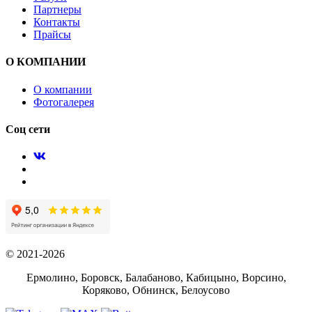
Партнеры
Контакты
Прайсы
О КОМПАНИИ
О компании
Фотогалерея
Соц сети
© 2021-2026
Ермолино, Боровск, Балабаново, Кабицыно, Ворсино,
Коряково, Обнинск, Белоусово