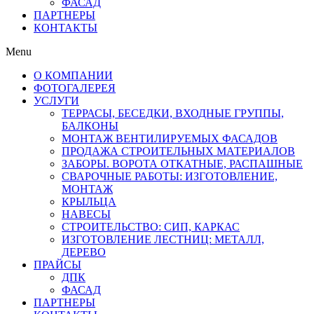
ФАСАД
ПАРТНЕРЫ
КОНТАКТЫ
Menu
О КОМПАНИИ
ФОТОГАЛЕРЕЯ
УСЛУГИ
ТЕРРАСЫ, БЕСЕДКИ, ВХОДНЫЕ ГРУППЫ,
БАЛКОНЫ
МОНТАЖ ВЕНТИЛИРУЕМЫХ ФАСАДОВ
ПРОДАЖА СТРОИТЕЛЬНЫХ МАТЕРИАЛОВ
ЗАБОРЫ. ВОРОТА ОТКАТНЫЕ, РАСПАШНЫЕ
СВАРОЧНЫЕ РАБОТЫ: ИЗГОТОВЛЕНИЕ,
МОНТАЖ
КРЫЛЬЦА
НАВЕСЫ
СТРОИТЕЛЬСТВО: СИП, КАРКАС
ИЗГОТОВЛЕНИЕ ЛЕСТНИЦ: МЕТАЛЛ,
ДЕРЕВО
ПРАЙСЫ
ДПК
ФАСАД
ПАРТНЕРЫ