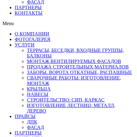
ФАСАД
ПАРТНЕРЫ
КОНТАКТЫ
Menu
О КОМПАНИИ
ФОТОГАЛЕРЕЯ
УСЛУГИ
ТЕРРАСЫ, БЕСЕДКИ, ВХОДНЫЕ ГРУППЫ,
БАЛКОНЫ
МОНТАЖ ВЕНТИЛИРУЕМЫХ ФАСАДОВ
ПРОДАЖА СТРОИТЕЛЬНЫХ МАТЕРИАЛОВ
ЗАБОРЫ. ВОРОТА ОТКАТНЫЕ, РАСПАШНЫЕ
СВАРОЧНЫЕ РАБОТЫ: ИЗГОТОВЛЕНИЕ,
МОНТАЖ
КРЫЛЬЦА
НАВЕСЫ
СТРОИТЕЛЬСТВО: СИП, КАРКАС
ИЗГОТОВЛЕНИЕ ЛЕСТНИЦ: МЕТАЛЛ,
ДЕРЕВО
ПРАЙСЫ
ДПК
ФАСАД
ПАРТНЕРЫ