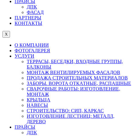
ПРАЙСЫ
ДПК
ФАСАД
ПАРТНЕРЫ
КОНТАКТЫ
X
О КОМПАНИИ
ФОТОГАЛЕРЕЯ
УСЛУГИ
ТЕРРАСЫ, БЕСЕДКИ, ВХОДНЫЕ ГРУППЫ,
БАЛКОНЫ
МОНТАЖ ВЕНТИЛИРУЕМЫХ ФАСАДОВ
ПРОДАЖА СТРОИТЕЛЬНЫХ МАТЕРИАЛОВ
ЗАБОРЫ. ВОРОТА ОТКАТНЫЕ, РАСПАШНЫЕ
СВАРОЧНЫЕ РАБОТЫ: ИЗГОТОВЛЕНИЕ,
МОНТАЖ
КРЫЛЬЦА
НАВЕСЫ
СТРОИТЕЛЬСТВО: СИП, КАРКАС
ИЗГОТОВЛЕНИЕ ЛЕСТНИЦ: МЕТАЛЛ,
ДЕРЕВО
ПРАЙСЫ
ДПК