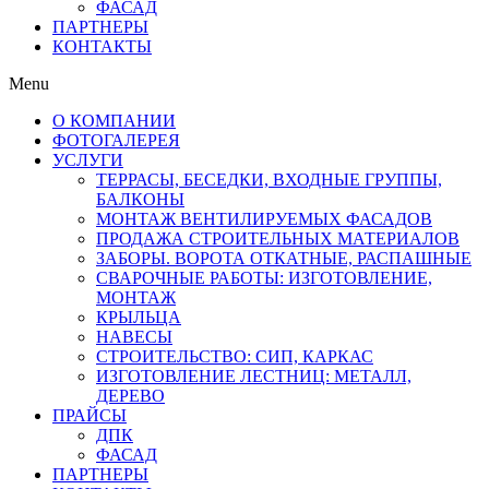
ФАСАД
ПАРТНЕРЫ
КОНТАКТЫ
Menu
О КОМПАНИИ
ФОТОГАЛЕРЕЯ
УСЛУГИ
ТЕРРАСЫ, БЕСЕДКИ, ВХОДНЫЕ ГРУППЫ,
БАЛКОНЫ
МОНТАЖ ВЕНТИЛИРУЕМЫХ ФАСАДОВ
ПРОДАЖА СТРОИТЕЛЬНЫХ МАТЕРИАЛОВ
ЗАБОРЫ. ВОРОТА ОТКАТНЫЕ, РАСПАШНЫЕ
СВАРОЧНЫЕ РАБОТЫ: ИЗГОТОВЛЕНИЕ,
МОНТАЖ
КРЫЛЬЦА
НАВЕСЫ
СТРОИТЕЛЬСТВО: СИП, КАРКАС
ИЗГОТОВЛЕНИЕ ЛЕСТНИЦ: МЕТАЛЛ,
ДЕРЕВО
ПРАЙСЫ
ДПК
ФАСАД
ПАРТНЕРЫ