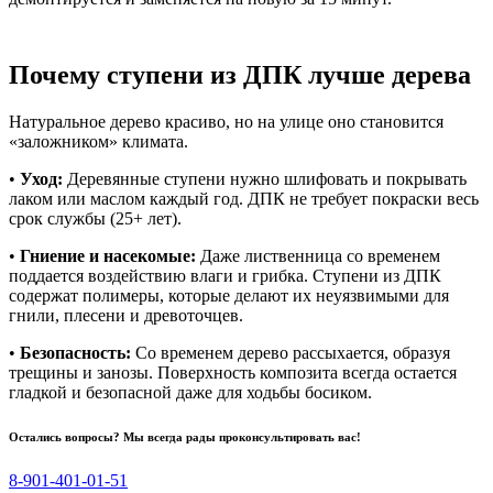
Почему ступени из ДПК лучше дерева
Натуральное дерево красиво, но на улице оно становится
«заложником» климата.
•
Уход:
Деревянные ступени нужно шлифовать и покрывать
лаком или маслом каждый год. ДПК не требует покраски весь
срок службы (25+ лет).
•
Гниение и насекомые:
Даже лиственница со временем
поддается воздействию влаги и грибка. Ступени из ДПК
содержат полимеры, которые делают их неуязвимыми для
гнили, плесени и древоточцев.
•
Безопасность:
Со временем дерево рассыхается, образуя
трещины и занозы. Поверхность композита всегда остается
гладкой и безопасной даже для ходьбы босиком.
Остались вопросы? Мы всегда рады проконсультировать вас!
8-901-401‑01‑51‬