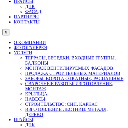
ПРАЙСЫ
ДПК
ФАСАД
ПАРТНЕРЫ
КОНТАКТЫ
X
О КОМПАНИИ
ФОТОГАЛЕРЕЯ
УСЛУГИ
ТЕРРАСЫ, БЕСЕДКИ, ВХОДНЫЕ ГРУППЫ,
БАЛКОНЫ
МОНТАЖ ВЕНТИЛИРУЕМЫХ ФАСАДОВ
ПРОДАЖА СТРОИТЕЛЬНЫХ МАТЕРИАЛОВ
ЗАБОРЫ. ВОРОТА ОТКАТНЫЕ, РАСПАШНЫЕ
СВАРОЧНЫЕ РАБОТЫ: ИЗГОТОВЛЕНИЕ,
МОНТАЖ
КРЫЛЬЦА
НАВЕСЫ
СТРОИТЕЛЬСТВО: СИП, КАРКАС
ИЗГОТОВЛЕНИЕ ЛЕСТНИЦ: МЕТАЛЛ,
ДЕРЕВО
ПРАЙСЫ
ДПК