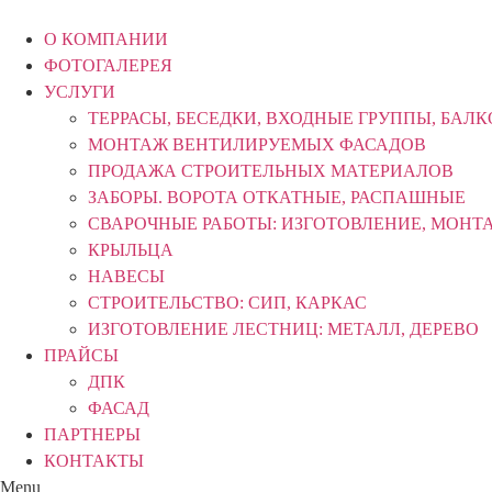
Перейти
к
О КОМПАНИИ
содержимому
ФОТОГАЛЕРЕЯ
УСЛУГИ
ТЕРРАСЫ, БЕСЕДКИ, ВХОДНЫЕ ГРУППЫ, БАЛ
МОНТАЖ ВЕНТИЛИРУЕМЫХ ФАСАДОВ
ПРОДАЖА СТРОИТЕЛЬНЫХ МАТЕРИАЛОВ
ЗАБОРЫ. ВОРОТА ОТКАТНЫЕ, РАСПАШНЫЕ
СВАРОЧНЫЕ РАБОТЫ: ИЗГОТОВЛЕНИЕ, МОНТ
КРЫЛЬЦА
НАВЕСЫ
СТРОИТЕЛЬСТВО: СИП, КАРКАС
ИЗГОТОВЛЕНИЕ ЛЕСТНИЦ: МЕТАЛЛ, ДЕРЕВО
ПРАЙСЫ
ДПК
ФАСАД
ПАРТНЕРЫ
КОНТАКТЫ
Menu