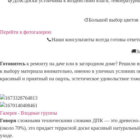
🌿ДПК-доски устойчивы к воздействию влаги, температурным
🎨Большой выбор цветов и
Перейти в фотогалерею
📞Наши консультанты всегда готовы ответ
🚚З
Готовитесь
к ремонту на даче или в загородном доме? Решили 
к выбору материала внимательно, именно в уличных условиях о
красивый и приятный на ощупь, эстетическое удовольствие тож
Галерея - Входные группы
Говоря
сложными техническими словами ДПК — это древесно-п
(около 70%), это придает террасной доске красивый натуральны
уходе.