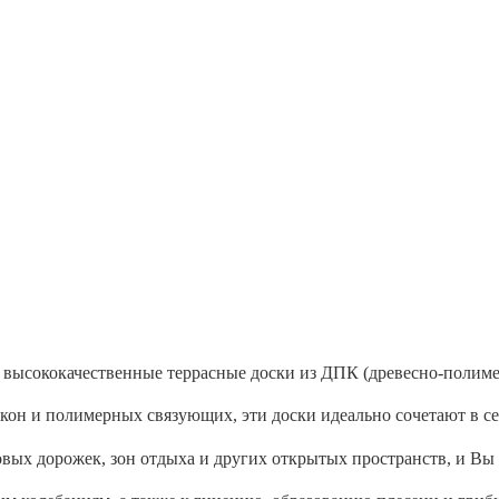
высококачественные террасные доски из ДПК (древесно-полиме
он и полимерных связующих, эти доски идеально сочетают в себе
довых дорожек, зон отдыха и других открытых пространств, и Вы