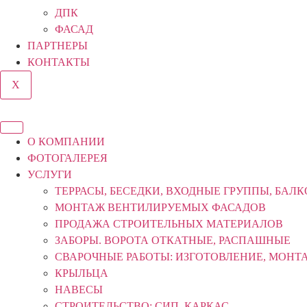
ДПК
ФАСАД
ПАРТНЕРЫ
КОНТАКТЫ
X
О КОМПАНИИ
ФОТОГАЛЕРЕЯ
УСЛУГИ
ТЕРРАСЫ, БЕСЕДКИ, ВХОДНЫЕ ГРУППЫ, БАЛ
МОНТАЖ ВЕНТИЛИРУЕМЫХ ФАСАДОВ
ПРОДАЖА СТРОИТЕЛЬНЫХ МАТЕРИАЛОВ
ЗАБОРЫ. ВОРОТА ОТКАТНЫЕ, РАСПАШНЫЕ
СВАРОЧНЫЕ РАБОТЫ: ИЗГОТОВЛЕНИЕ, МОНТ
КРЫЛЬЦА
НАВЕСЫ
СТРОИТЕЛЬСТВО: СИП, КАРКАС