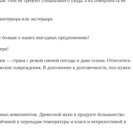
в. Они не требуют специального ухода, а их поверхность не
интерьера или экстерьера.
те больше о наших выгодных предложениях!
ери!
сия — страна с резкой сменой погоды и даже сезона. Отнеситесь
ческие повреждения. В дополнение к долговечности, пол нужен
ных компонентов. Древесной муки в продукте большинство
тойчивой к перепадам температуры и влаги и неприхотливой в