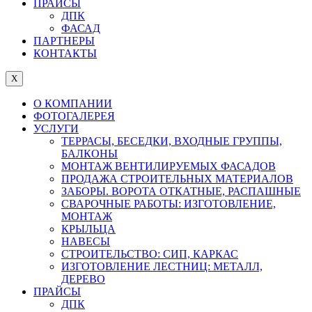
ПРАЙСЫ
ДПК
ФАСАД
ПАРТНЕРЫ
КОНТАКТЫ
X
О КОМПАНИИ
ФОТОГАЛЕРЕЯ
УСЛУГИ
ТЕРРАСЫ, БЕСЕДКИ, ВХОДНЫЕ ГРУППЫ,
БАЛКОНЫ
МОНТАЖ ВЕНТИЛИРУЕМЫХ ФАСАДОВ
ПРОДАЖА СТРОИТЕЛЬНЫХ МАТЕРИАЛОВ
ЗАБОРЫ. ВОРОТА ОТКАТНЫЕ, РАСПАШНЫЕ
СВАРОЧНЫЕ РАБОТЫ: ИЗГОТОВЛЕНИЕ,
МОНТАЖ
КРЫЛЬЦА
НАВЕСЫ
СТРОИТЕЛЬСТВО: СИП, КАРКАС
ИЗГОТОВЛЕНИЕ ЛЕСТНИЦ: МЕТАЛЛ,
ДЕРЕВО
ПРАЙСЫ
ДПК