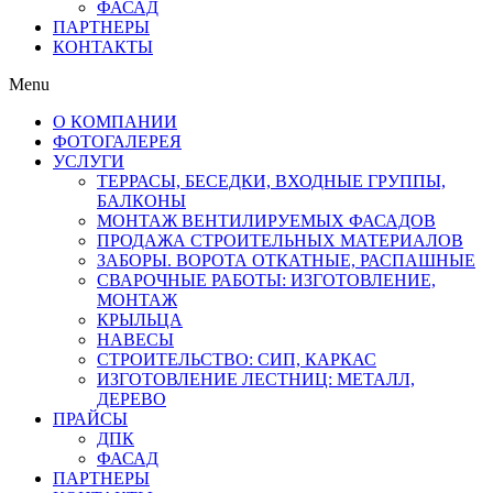
ФАСАД
ПАРТНЕРЫ
КОНТАКТЫ
Menu
О КОМПАНИИ
ФОТОГАЛЕРЕЯ
УСЛУГИ
ТЕРРАСЫ, БЕСЕДКИ, ВХОДНЫЕ ГРУППЫ,
БАЛКОНЫ
МОНТАЖ ВЕНТИЛИРУЕМЫХ ФАСАДОВ
ПРОДАЖА СТРОИТЕЛЬНЫХ МАТЕРИАЛОВ
ЗАБОРЫ. ВОРОТА ОТКАТНЫЕ, РАСПАШНЫЕ
СВАРОЧНЫЕ РАБОТЫ: ИЗГОТОВЛЕНИЕ,
МОНТАЖ
КРЫЛЬЦА
НАВЕСЫ
СТРОИТЕЛЬСТВО: СИП, КАРКАС
ИЗГОТОВЛЕНИЕ ЛЕСТНИЦ: МЕТАЛЛ,
ДЕРЕВО
ПРАЙСЫ
ДПК
ФАСАД
ПАРТНЕРЫ