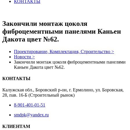
КОНТАКТЫ
Закончили монтаж цоколя
фиброцементными панелями Каньен
Дакота цвет №62.
Проектирование, Комплектация, Строительство >
Новости >
Закончили монтаж цоколя фиброцементными панелями
Каньен Дакота цвет №62.
КОНТАКТЫ
Калужская обл., Боровский р-он, г. Ермолино, ул. Боровская,
28, пав. 16-Б (Строительный рынок)
8-901-401-01-51
smdpk@yandex.ru
КЛИЕНТАМ