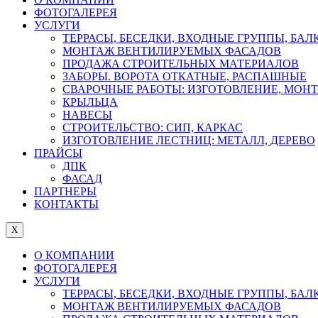
ФОТОГАЛЕРЕЯ
УСЛУГИ
ТЕРРАСЫ, БЕСЕДКИ, ВХОДНЫЕ ГРУППЫ, БА
МОНТАЖ ВЕНТИЛИРУЕМЫХ ФАСАДОВ
ПРОДАЖА СТРОИТЕЛЬНЫХ МАТЕРИАЛОВ
ЗАБОРЫ. ВОРОТА ОТКАТНЫЕ, РАСПАШНЫЕ
СВАРОЧНЫЕ РАБОТЫ: ИЗГОТОВЛЕНИЕ, МОН
КРЫЛЬЦА
НАВЕСЫ
СТРОИТЕЛЬСТВО: СИП, КАРКАС
ИЗГОТОВЛЕНИЕ ЛЕСТНИЦ: МЕТАЛЛ, ДЕРЕВО
ПРАЙСЫ
ДПК
ФАСАД
ПАРТНЕРЫ
КОНТАКТЫ
X
О КОМПАНИИ
ФОТОГАЛЕРЕЯ
УСЛУГИ
ТЕРРАСЫ, БЕСЕДКИ, ВХОДНЫЕ ГРУППЫ, БА
МОНТАЖ ВЕНТИЛИРУЕМЫХ ФАСАДОВ