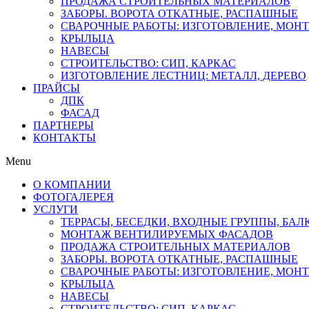
ПРОДАЖА СТРОИТЕЛЬНЫХ МАТЕРИАЛОВ
ЗАБОРЫ. ВОРОТА ОТКАТНЫЕ, РАСПАШНЫЕ
СВАРОЧНЫЕ РАБОТЫ: ИЗГОТОВЛЕНИЕ, МОН
КРЫЛЬЦА
НАВЕСЫ
СТРОИТЕЛЬСТВО: СИП, КАРКАС
ИЗГОТОВЛЕНИЕ ЛЕСТНИЦ: МЕТАЛЛ, ДЕРЕВО
ПРАЙСЫ
ДПК
ФАСАД
ПАРТНЕРЫ
КОНТАКТЫ
Menu
О КОМПАНИИ
ФОТОГАЛЕРЕЯ
УСЛУГИ
ТЕРРАСЫ, БЕСЕДКИ, ВХОДНЫЕ ГРУППЫ, БА
МОНТАЖ ВЕНТИЛИРУЕМЫХ ФАСАДОВ
ПРОДАЖА СТРОИТЕЛЬНЫХ МАТЕРИАЛОВ
ЗАБОРЫ. ВОРОТА ОТКАТНЫЕ, РАСПАШНЫЕ
СВАРОЧНЫЕ РАБОТЫ: ИЗГОТОВЛЕНИЕ, МОН
КРЫЛЬЦА
НАВЕСЫ
СТРОИТЕЛЬСТВО: СИП, КАРКАС