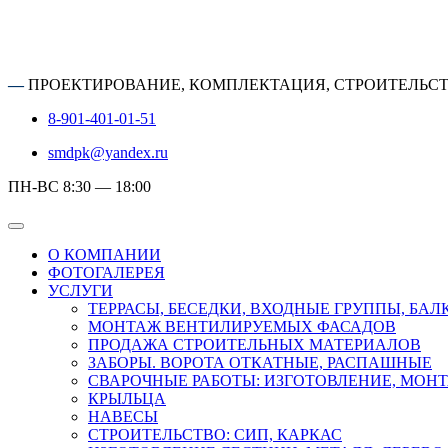
—
ПРОЕКТИРОВАНИЕ, КОМПЛЕКТАЦИЯ, СТРОИТЕЛЬС
8-901-401-01-51
smdpk@yandex.ru
ПН-ВС 8:30 — 18:00
О КОМПАНИИ
ФОТОГАЛЕРЕЯ
УСЛУГИ
ТЕРРАСЫ, БЕСЕДКИ, ВХОДНЫЕ ГРУППЫ, БА
МОНТАЖ ВЕНТИЛИРУЕМЫХ ФАСАДОВ
ПРОДАЖА СТРОИТЕЛЬНЫХ МАТЕРИАЛОВ
ЗАБОРЫ. ВОРОТА ОТКАТНЫЕ, РАСПАШНЫЕ
СВАРОЧНЫЕ РАБОТЫ: ИЗГОТОВЛЕНИЕ, МОН
КРЫЛЬЦА
НАВЕСЫ
СТРОИТЕЛЬСТВО: СИП, КАРКАС