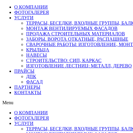
О КОМПАНИИ
ФОТОГАЛЕРЕЯ
УСЛУГИ
ТЕРРАСЫ, БЕСЕДКИ, ВХОДНЫЕ ГРУППЫ, БА
МОНТАЖ ВЕНТИЛИРУЕМЫХ ФАСАДОВ
ПРОДАЖА СТРОИТЕЛЬНЫХ МАТЕРИАЛОВ
ЗАБОРЫ. ВОРОТА ОТКАТНЫЕ, РАСПАШНЫЕ
СВАРОЧНЫЕ РАБОТЫ: ИЗГОТОВЛЕНИЕ, МОН
КРЫЛЬЦА
НАВЕСЫ
СТРОИТЕЛЬСТВО: СИП, КАРКАС
ИЗГОТОВЛЕНИЕ ЛЕСТНИЦ: МЕТАЛЛ, ДЕРЕВО
ПРАЙСЫ
ДПК
ФАСАД
ПАРТНЕРЫ
КОНТАКТЫ
Menu
О КОМПАНИИ
ФОТОГАЛЕРЕЯ
УСЛУГИ
ТЕРРАСЫ, БЕСЕДКИ, ВХОДНЫЕ ГРУППЫ, БА